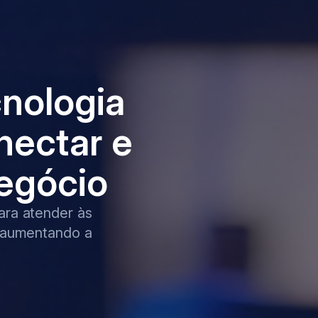
nologia
nectar e
negócio
ra atender às
 aumentando a