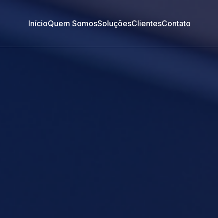
Início
Quem Somos
Soluções
Clientes
Contato